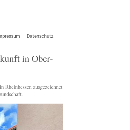
mpressum
Datenschutz
kunft in Ober-
in Rheinhessen ausgezeichnet
eundschaft.