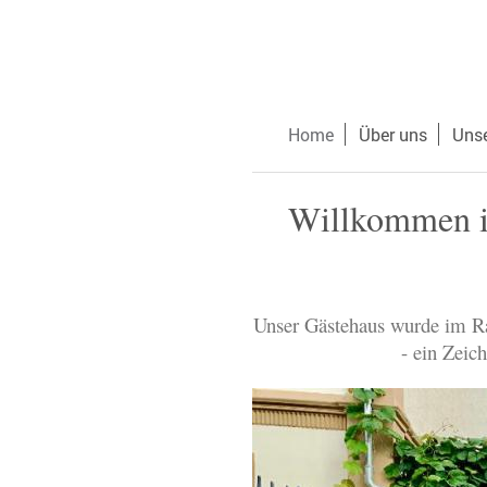
Home
Über uns
Uns
Willkommen im
Unser Gästehaus wurde im Ra
- ein Zeic