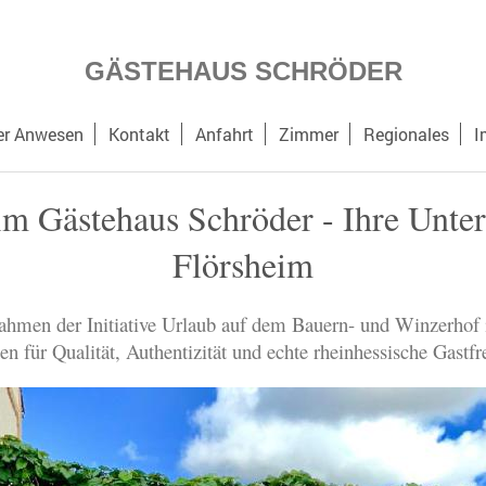
GÄSTEHAUS SCHRÖDER
er Anwesen
Kontakt
Anfahrt
Zimmer
Regionales
I
 Gästehaus Schröder - Ihre Unter
Flörsheim
hmen der Initiative Urlaub auf dem Bauern- und Winzerhof 
hen für Qualität, Authentizität und echte rheinhessische Gastfr